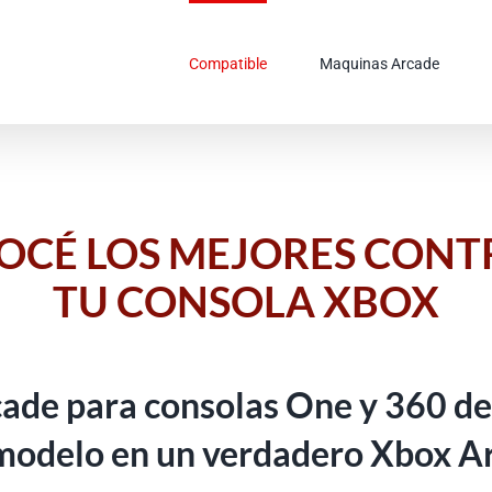
Compatible
Maquinas Arcade
OCÉ LOS MEJORES CONT
TU CONSOLA XBOX
cade para consolas One y 360 de
 modelo en un verdadero Xbox A