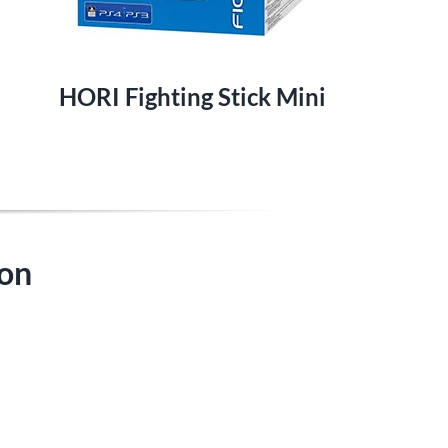
HORI Fighting Stick Mini
zon