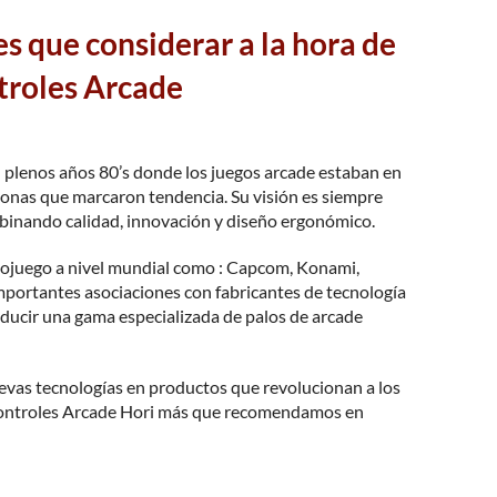
s que considerar a la hora de
troles Arcade
 plenos años 80’s donde los juegos arcade estaban en
ponas que marcaron tendencia. Su visión es siempre
mbinando calidad, innovación y diseño ergonómico.
deojuego a nivel mundial como : Capcom, Konami,
mportantes asociaciones con fabricantes de tecnología
ducir una gama especializada de palos de arcade
evas tecnologías en productos que revolucionan a los
s Controles Arcade Hori más que recomendamos en