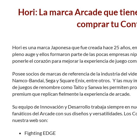
Hori: La marca Arcade que tiene
comprar tu Con
Hori es una marca Japonesa que fue creada hace 25 años, en
pleno auge y ellos formaron parte de las pocas empresas ni
ponerle el corazón para mejorar la experiencia de juego co
Posee socios de marcas de referencia de la industria del vi
Namco-Bandai, Sega y Square Enix, entre otros. Y las muy i
de juegos de renombre como Taito y Sanwa les permiten pro
premium que replican fielmente la experiencia de arcade.
Su equipo de Innovación y Desarrollo trabaja siempre en nu
fanáticos del Arcade con sus diseños y versatilidades. Lo
nuestra web son:
Fighting EDGE