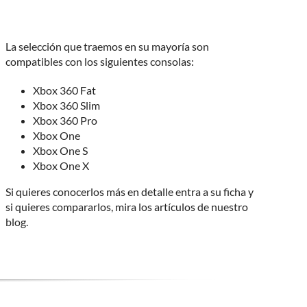
La selección que traemos en su mayoría son
compatibles con los siguientes consolas:
Xbox 360 Fat
Xbox 360 Slim
Xbox 360 Pro
Xbox One
Xbox One S
Xbox One X
Si quieres conocerlos más en detalle entra a su ficha y
si quieres compararlos, mira los artículos de nuestro
blog.