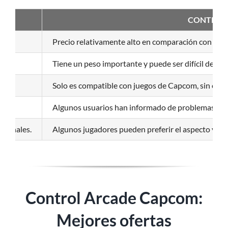
CONTRAS 
Precio relativamente alto en comparación con otra
Tiene un peso importante y puede ser difícil de tr
Solo es compatible con juegos de Capcom, sin opci
Algunos usuarios han informado de problemas técni
icionales.
Algunos jugadores pueden preferir el aspecto y la s
Control Arcade Capcom:
Mejores ofertas