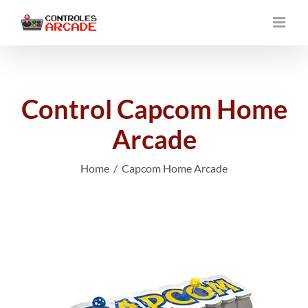
Saltar
al
contenido
Control Capcom Home
Arcade
Home
Capcom Home Arcade