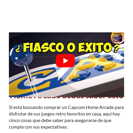
Antes de comprar tu Capcom
Home Arcade
d
ebes saber esto
Si está buscando comprar un Capcom Home Arcade para
disfrutar de sus juegos retro favoritos en casa, aquí hay
cinco cosas que debe saber para asegurarse de que
cumpla con sus expectativas: