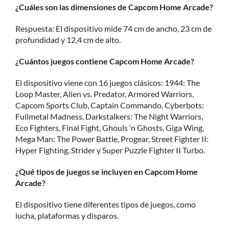
¿Cuáles son las dimensiones de Capcom Home Arcade?
Respuesta: El dispositivo mide 74 cm de ancho, 23 cm de
profundidad y 12,4 cm de alto.
¿Cuántos juegos contiene Capcom Home Arcade?
El dispositivo viene con 16 juegos clásicos: 1944: The
Loop Master, Alien vs. Predator, Armored Warriors,
Capcom Sports Club, Captain Commando, Cyberbots:
Fullmetal Madness, Darkstalkers: The Night Warriors,
Eco Fighters, Final Fight, Ghouls ‘n Ghosts, Giga Wing,
Mega Man: The Power Battle, Progear, Street Fighter II:
Hyper Fighting, Strider y Super Puzzle Fighter II Turbo.
¿Qué tipos de juegos se incluyen en Capcom Home
Arcade?
El dispositivo tiene diferentes tipos de juegos, como
lucha, plataformas y disparos.