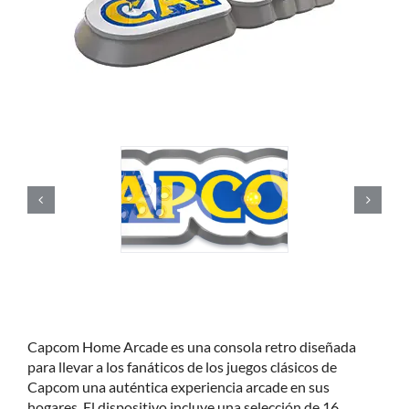
Capcom Home Arcade es una consola retro diseñada
para llevar a los fanáticos de los juegos clásicos de
Capcom una auténtica experiencia arcade en sus
hogares. El dispositivo incluye una selección de 16